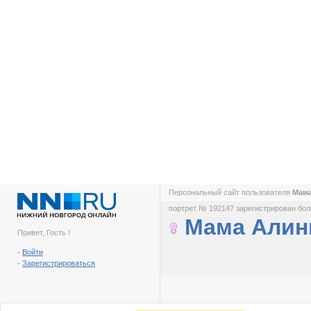
Персональный сайт пользователя
Мам
портрет № 192147 зарегистрирован боле
Мама Али
Привет, Гость !
-
Войти
-
Зарегистрироваться